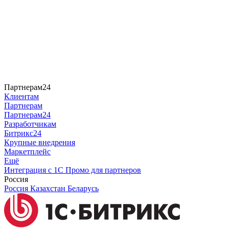
Партнерам24
Клиентам
Партнерам
Партнерам24
Разработчикам
Битрикс24
Крупные внедрения
Маркетплейс
Ещё
Интеграция с 1С
Промо для партнеров
Россия
Россия
Казахстан
Беларусь