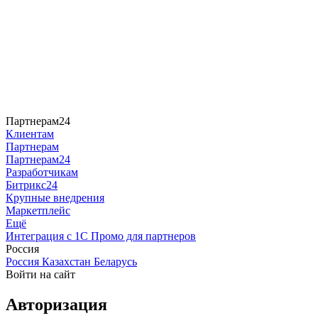
Партнерам24
Клиентам
Партнерам
Партнерам24
Разработчикам
Битрикс24
Крупные внедрения
Маркетплейс
Ещё
Интеграция с 1С
Промо для партнеров
Россия
Россия
Казахстан
Беларусь
Войти на сайт
Авторизация