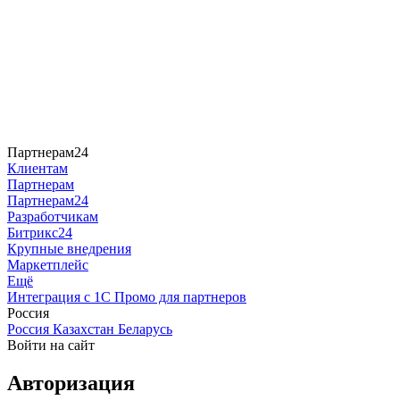
Партнерам24
Клиентам
Партнерам
Партнерам24
Разработчикам
Битрикс24
Крупные внедрения
Маркетплейс
Ещё
Интеграция с 1С
Промо для партнеров
Россия
Россия
Казахстан
Беларусь
Войти на сайт
Авторизация