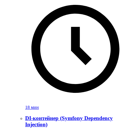
18 мин
DI-контейнер (Symfony Dependency
Injection)