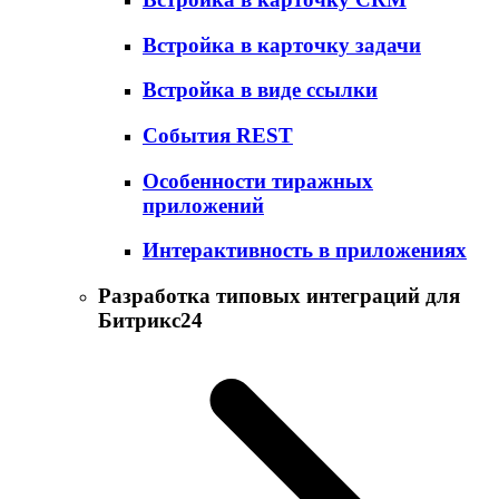
Встройка в карточку задачи
Встройка в виде ссылки
События REST
Особенности тиражных
приложений
Интерактивность в приложениях
Разработка типовых интеграций для
Битрикс24