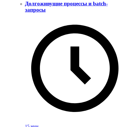
Долгоживущие процессы и batch-
запросы
15 мин