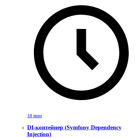
18 мин
DI-контейнер (Symfony Dependency
Injection)