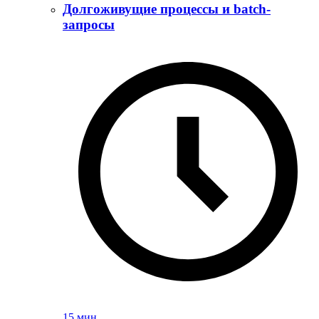
Долгоживущие процессы и batch-
запросы
15 мин