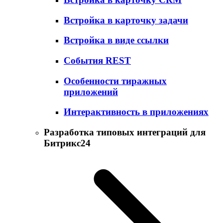
Встройка в карточку задачи
Встройка в виде ссылки
События REST
Особенности тиражных
приложений
Интерактивность в приложениях
Разработка типовых интеграций для
Битрикс24