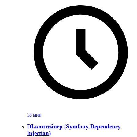
18 мин
DI-контейнер (Symfony Dependency
Injection)