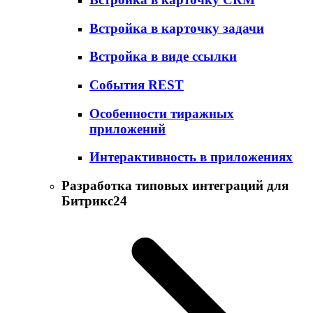
Встройка в карточку задачи
Встройка в виде ссылки
События REST
Особенности тиражных
приложений
Интерактивность в приложениях
Разработка типовых интеграций для
Битрикс24