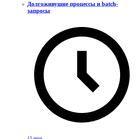
Долгоживущие процессы и batch-
запросы
15 мин