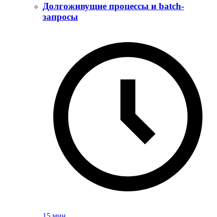
Долгоживущие процессы и batch-
запросы
15 мин