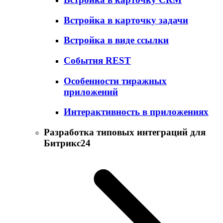
Встройка в карточку задачи
Встройка в виде ссылки
События REST
Особенности тиражных
приложений
Интерактивность в приложениях
Разработка типовых интеграций для
Битрикс24