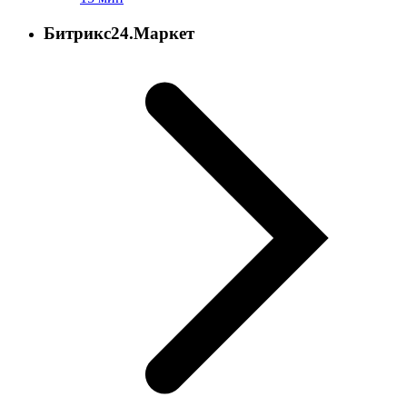
Битрикс24.Маркет