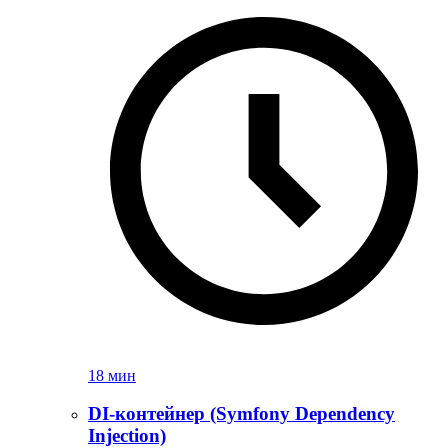
18 мин
DI-контейнер (Symfony Dependency
Injection)